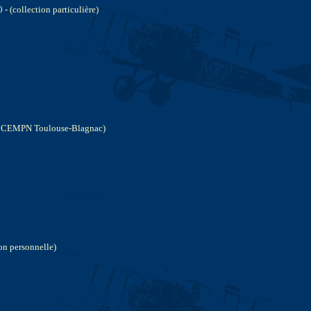
- (collection particulière)
ion CEMPN Toulouse-Blagnac)
ion personnelle)