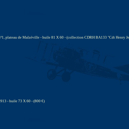
nº1, plateau de Malzéville - huile 81 X 60 - (collection CDRH BA133 "Cdt Hen
13 - huile 73 X 60 - (800 €)