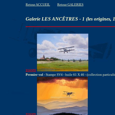
Retour ACCUEIL
Retour GALERIES
Galerie LES ANCÊTRES - 1 (les origines, 14
zoom
Premier vol
- Stampe SV4 - huile 61 X 46 - (collection particuli
zoom