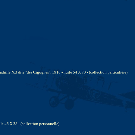
rille N.3 dite "des Cigognes", 1916 - huile 54 X 73 - (collection particulière)
le 46 X 38 - (collection personnelle)