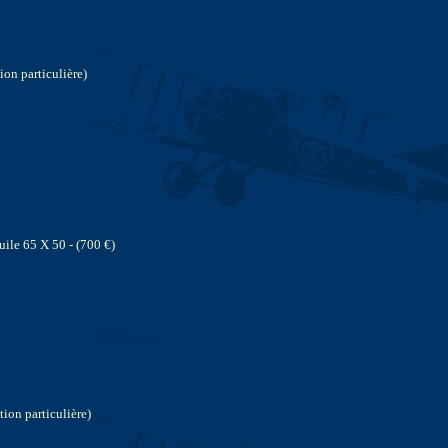
ion particulière)
ile 65 X 50 - (700 €)
tion particulière)