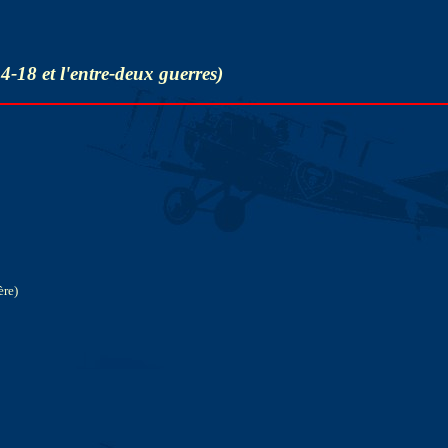
-18 et l'entre-deux guerres)
ère)